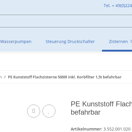
Tel. + 49(0)22
Wasserpumpen
Steuerung Druckschalter
Zisternen
n
PE Kunststoff Flachzisterne 5000l inkl. Korbfilter 1,5t befahrbar
PE Kunststoff Flachz
befahrbar
Artikelnummer:
3.552.001.020