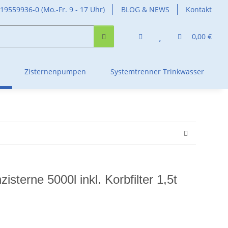
419559936-0 (Mo.-Fr. 9 - 17 Uhr)
BLOG & NEWS
Kontakt
0,00 €
Zisternenpumpen
Systemtrenner Trinkwasser
isterne 5000l inkl. Korbfilter 1,5t