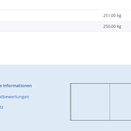
251,00 kg
250,00
kg
e Informationen
uktbewertungen
tz