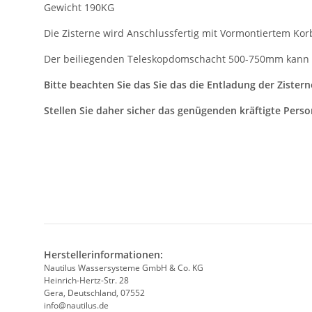
Gewicht 190KG
Die Zisterne wird Anschlussfertig mit Vormontiertem Korb
Der beiliegenden Teleskopdomschacht 500-750mm kann ei
Bitte beachten Sie das Sie das die Entladung der Zister
Stellen Sie daher sicher das genügenden kräftigte Perso
Herstellerinformationen:
Nautilus Wassersysteme GmbH & Co. KG
Heinrich-Hertz-Str. 28
Gera, Deutschland, 07552
info@nautilus.de