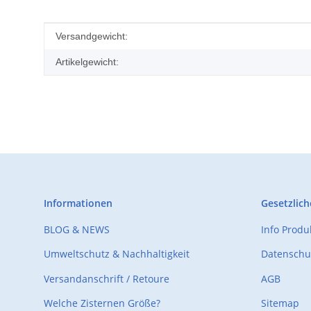
Produkteigenschaft
Wert
Versandgewicht:
Artikelgewicht:
Informationen
Gesetzlich
BLOG & NEWS
Info Prod
Umweltschutz & Nachhaltigkeit
Datenschu
Versandanschrift / Retoure
AGB
Welche Zisternen Größe?
Sitemap