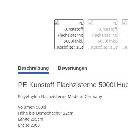
weitere Registerkarten anzeigen
Beschreibung
Bewertungen
PE Kunstoff Flachzisterne 5000l Hud
Polyethylen Flachzisterne Made in Germany
Volumen 5000l
Höhe bis Domschacht 122cm
Länge 295cm
Breite 2300