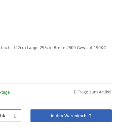
chacht 122cm Länge 295cm Breite 2300 Gewicht 190KG
Frage zum Artikel
ktage
In den Warenkorb
Stk