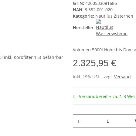
GTIN:
4260533081686
HAN:
3.552.001.020
Kategorie:
Nautilus Zisternen
Hersteller:
Volumen 5000l Höhe bis Doms
2.325,95 €
inkl. 19% USt. , zzgl.
Versand
Versandbereit + ca. 1-3 Wer