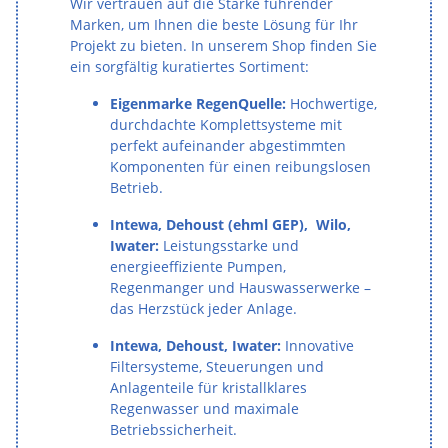
Wir vertrauen auf die Stärke führender
Marken, um Ihnen die beste Lösung für Ihr
Projekt zu bieten. In unserem Shop finden Sie
ein sorgfältig kuratiertes Sortiment:
Eigenmarke RegenQuelle:
Hochwertige,
durchdachte Komplettsysteme mit
perfekt aufeinander abgestimmten
Komponenten für einen reibungslosen
Betrieb.
Intewa, Dehoust (ehml GEP), Wilo,
Iwater:
Leistungsstarke und
energieeffiziente Pumpen,
Regenmanger und Hauswasserwerke –
das Herzstück jeder Anlage.
Intewa, Dehoust, Iwater:
Innovative
Filtersysteme, Steuerungen und
Anlagenteile für kristallklares
Regenwasser und maximale
Betriebssicherheit.