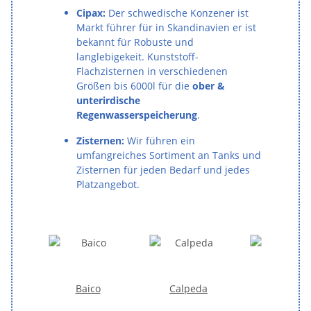
Cipax:
Der
schwedische Konzener ist
Markt führer für in Skandinavien er ist
bekannt für Robuste und
langlebigekeit. Kunststoff-
Flachzisternen in verschiedenen
Größen bis 6000l für die
ober &
unterirdische
Regenwasserspeicherung
.
Zisternen:
Wir führen ein
umfangreiches Sortiment an Tanks und
Zisternen für jeden Bedarf und jedes
Platzangebot.
Baico
Calpeda
Cipax