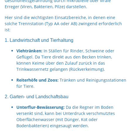
Gesundheitsgefährdung durch mikrobielle oder virale
Erreger (Viren, Bakterien, Pilze) darstellen.
Hier sind die wichtigsten Einsatzbereiche, in denen eine
solche Trennstation (Typ AA oder AB) zwingend erforderlich
ist:
1. Landwirtschaft und Tierhaltung
Viehtränken:
In Ställen für Rinder, Schweine oder
Geflügel. Da Tiere direkt aus den Becken trinken,
können Keime über den Zulauf zurück in das
Trinkwassernetz gelangen (Rückverkeimung).
Reiterhöfe und Zoos:
Tränken und Reinigungsstationen
für Tiere.
2. Garten- und Landschaftsbau
Unterflur-Bewässerung:
Da die Regner im Boden
versenkt sind, kann bei Unterdruck verschmutztes
Oberflächenwasser (mit Dünger, Kot oder
Bodenbakterien) eingesaugt werden.