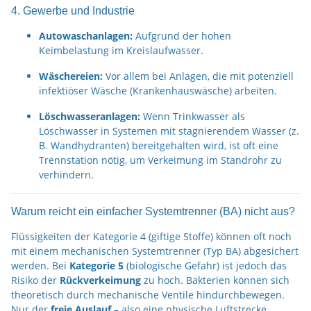
4. Gewerbe und Industrie
Autowaschanlagen:
Aufgrund der hohen
Keimbelastung im Kreislaufwasser.
Wäschereien:
Vor allem bei Anlagen, die mit potenziell
infektiöser Wäsche (Krankenhauswäsche) arbeiten.
Löschwasseranlagen:
Wenn Trinkwasser als
Löschwasser in Systemen mit stagnierendem Wasser (z.
B. Wandhydranten) bereitgehalten wird, ist oft eine
Trennstation nötig, um Verkeimung im Standrohr zu
verhindern.
Warum reicht ein einfacher Systemtrenner (BA) nicht aus?
Flüssigkeiten der Kategorie 4 (giftige Stoffe) können oft noch
mit einem mechanischen Systemtrenner (Typ BA) abgesichert
werden. Bei
Kategorie 5
(biologische Gefahr) ist jedoch das
Risiko der
Rückverkeimung
zu hoch. Bakterien können sich
theoretisch durch mechanische Ventile hindurchbewegen.
Nur der
freie Auslauf
– also eine physische Luftstrecke