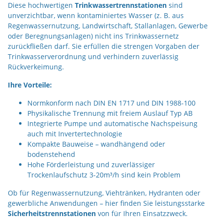
Diese hochwertigen 
Trinkwassertrennstationen
 sind 
unverzichtbar, wenn kontaminiertes Wasser (z. B. aus 
Regenwassernutzung, Landwirtschaft, Stallanlagen, Gewerbe 
oder Beregnungsanlagen) nicht ins Trinkwassernetz 
zurückfließen darf. Sie erfüllen die strengen Vorgaben der 
Trinkwasserverordnung und verhindern zuverlässig 
Rückverkeimung.
Ihre Vorteile:
Normkonform nach DIN EN 1717 und DIN 1988-100
Physikalische Trennung mit freiem Auslauf Typ AB
Integrierte Pumpe und automatische Nachspeisung
auch mit Invertertechnologie
Kompakte Bauweise – wandhängend oder
bodenstehend
Hohe Förderleistung und zuverlässiger
Trockenlaufschutz 3-20m³/h sind kein Problem
Ob für Regenwassernutzung, Viehtränken, Hydranten oder 
gewerbliche Anwendungen – hier finden Sie leistungsstarke 
Sicherheitstrennstationen 
von für Ihren Einsatzzweck.