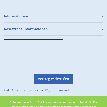
Informationen
Gesetzliche Informationen
Vertrag widerrufen
* Alle Preise inkl. gesetzlicher USt., zzgl.
Versand
© Regenquelle®
*Die Preise beinhalten die deutsche MwSt. Die
tatsächlichen Preise sind abhängig vom Mehrwertsteuersatz des