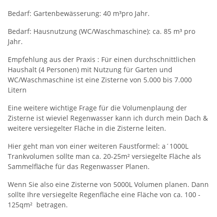
Bedarf: Gartenbewässerung: 40 m³pro Jahr.
Bedarf: Hausnutzung (WC/Waschmaschine): ca. 85 m³ pro
Jahr.
Empfehlung aus der Praxis : Für einen durchschnittlichen
Haushalt (4 Personen) mit Nutzung für Garten und
WC/Waschmaschine ist eine Zisterne von 5.000 bis 7.000
Litern
Eine weitere wichtige Frage für die Volumenplaung der
Zisterne ist wieviel Regenwasser kann ich durch mein Dach &
weitere versiegelter Fläche in die Zisterne leiten.
Hier geht man von einer weiteren Faustformel: a´1000L
Trankvolumen sollte man ca. 20-25m² versiegelte Fläche als
Sammelfläche für das Regenwasser Planen.
Wenn Sie also eine Zisterne von 5000L Volumen planen. Dann
sollte Ihre versiegelte Regenfläche eine Fläche von ca. 100 -
125qm² betragen.