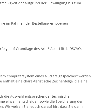
tmäßigkeit der aufgrund der Einwilligung bis zum
Ihre im Rahmen der Bestellung erhobenen
lgt auf Grundlage des Art. 6 Abs. 1 lit. b DSGVO.
f dem Computersystem eines Nutzers gespeichert werden.
 enthält eine charakteristische Zeichenfolge, die eine
rch die Auswahl entsprechender technischer
hme einzeln entscheiden sowie die Speicherung der
n. Wir weisen Sie jedoch darauf hin, dass Sie dann