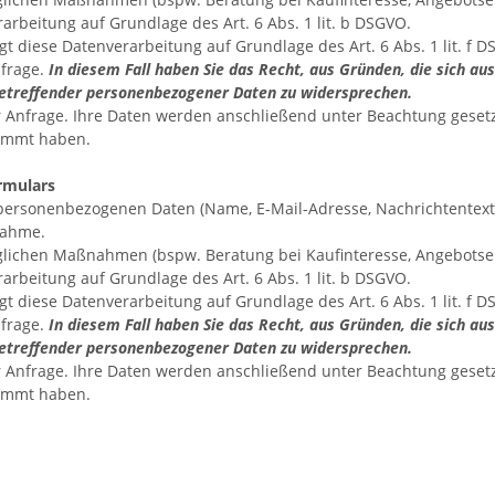
rarbeitung auf Grundlage des Art. 6 Abs. 1 lit. b DSGVO.
gt diese Datenverarbeitung auf Grundlage des Art. 6 Abs. 1 lit. 
nfrage.
In diesem Fall haben Sie das Recht, aus Gründen, die sich aus
 betreffender personenbezogener Daten zu widersprechen.
r Anfrage. Ihre Daten werden anschließend unter Beachtung gesetz
timmt haben.
rmulars
personenbezogenen Daten (Name, E-Mail-Adresse, Nachrichtentext
nahme.
ichen Maßnahmen (bspw. Beratung bei Kaufinteresse, Angebotsers
rarbeitung auf Grundlage des Art. 6 Abs. 1 lit. b DSGVO.
gt diese Datenverarbeitung auf Grundlage des Art. 6 Abs. 1 lit. 
nfrage.
In diesem Fall haben Sie das Recht, aus Gründen, die sich aus
 betreffender personenbezogener Daten zu widersprechen.
r Anfrage. Ihre Daten werden anschließend unter Beachtung gesetz
timmt haben.