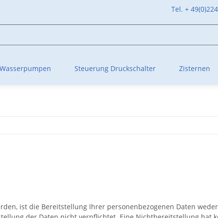
Tel. + 49(0)22
Wasserpumpen
Steuerung Druckschalter
Zisternen
n, ist die Bereitstellung Ihrer personenbezogenen Daten weder g
stellung der Daten nicht verpflichtet. Eine Nichtbereitstellung hat 