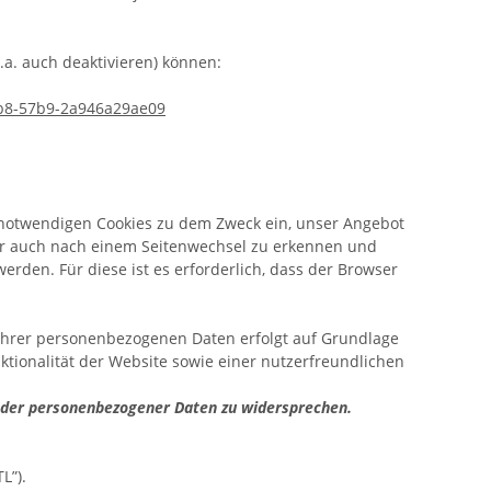
.a. auch deaktivieren) können:
c3b8-57b9-2a946a29ae09
notwendigen Cookies zu dem Zweck ein, unser Angebot
ser auch nach einem Seitenwechsel zu erkennen und
rden. Für diese ist es erforderlich, dass der Browser
 Ihrer personenbezogenen Daten erfolgt auf Grundlage
ktionalität der Website sowie einer nutzerfreundlichen
fender personenbezogener Daten zu widersprechen.
L”).