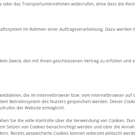
uns oder das Transportunternehmen widerrufen, ohne dass die Rech
haftssystem im Rahmen einer Auftragsverarbeitung. Dazu werden 
m Zweck, den mit Ihnen geschlossenen Vertrag zu erfüllen und erfo
Textdateien, die im Internetbrowser bzw. vom Internetbrowser au
 dem Betriebssystem des Nutzers gespeichert werden. Dieser Cookie
ufrufen der Website ermöglicht.
ben Sie die volle Kontrolle über die Verwendung von Cookies. Du
dem Setzen von Cookies benachrichtigt werden und über die Anna
rn. Bereits gespeicherte Cookies können jederzeit gelöscht werde