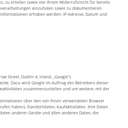
, zu erteilen sowie von Ihrem Widerrufsrecht für bereits
tenverarbeitungen einzuholen sowie zu dokumentieren
de Informationen erhoben werden: IP-Adresse, Datum und
 Street, Dublin 4, Irland; „Google“).
cke. Dazu wird Google im Auftrag des Betreibers dieser
aktivitäten zusammenzustellen und um weitere, mit der
Informationen über den von Ihnen verwendeten Browser
rufen haben), Standortdaten, Kaufaktivitäten.
Ihre Daten
daten anderer Geräte und allen anderen Daten, die