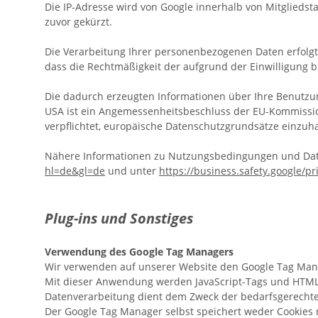
Die IP-Adresse wird von Google innerhalb von Mitglied
zuvor gekürzt.
Die Verarbeitung Ihrer personenbezogenen Daten erfolgt m
dass die Rechtmäßigkeit der aufgrund der Einwilligung b
Die dadurch erzeugten Informationen über Ihre Benutzun
USA ist ein Angemessenheitsbeschluss der EU-Kommissio
verpflichtet, europäische Datenschutzgrundsätze einzuha
Nähere Informationen zu Nutzungsbedingungen und Dat
hl=de&gl=de
und unter
https://business.safety.google/pr
Plug-ins und Sonstiges
Verwendung des Google Tag Managers
Wir verwenden auf unserer Website den Google Tag Manage
Mit dieser Anwendung werden JavaScript-Tags und HTML-
Datenverarbeitung dient dem Zweck der bedarfsgerechte
Der Google Tag Manager selbst speichert weder Cookies 