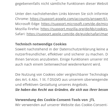
gegebenenfalls nicht sämtliche Funktionen dieser Websi
Unter den nachstehenden Links können Sie sich informier
Chrome:
https://support.google.com/accounts/answer/6
Microsoft Edge:
https://support.microsoft.com/de-de/mi
Mozilla Firefox:
https://support.mozilla.org/de/kb/cooki
Safari:
https://support.apple.com/de-de/guide/safari/ma
Technisch notwendige Cookies
Soweit nachstehend in der Datenschutzerklärung keine 
nutzerfreundlicher, effektiver und sicherer zu machen
Ihnen Services anzubieten. Einige Funktionen unserer Int
auch nach einem Seitenwechsel wiedererkannt wird.
Die Nutzung von Cookies oder vergleichbarer Technologi
des Art. 6 Abs. 1 lit. f DSGVO aus unserem überwiegende
und effektiven Gestaltung unseres Angebots.
Sie haben das Recht aus Gründen, die sich aus Ihrer beso
Verwendung des Cookie-Consent-Tools von JTL
Wir verwenden auf unserer Website das Cookie-Consent