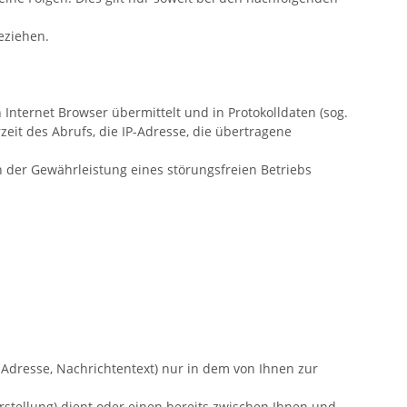
beziehen.
Internet Browser übermittelt und in Protokolldaten (sog.
eit des Abrufs, die IP-Adresse, die übertragene
n der Gewährleistung eines störungsfreien Betriebs
-Adresse, Nachrichtentext) nur in dem von Ihnen zur
tellung) dient oder einen bereits zwischen Ihnen und