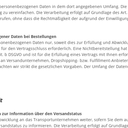
 personenbezogenen Daten in dem dort angegebenen Umfang. Die 
 zu vereinfachen. Die Verarbeitung erfolgt auf Grundlage des Art. 6
rrufen, ohne dass die Rechtmäßigkeit der aufgrund der Einwilligun
ener Daten bei Bestellungen
sonenbezogenen Daten nur, soweit dies zur Erfüllung und Abwicklu
st für den Vertragsschluss erforderlich. Eine Nichtbereitstellung h
it. b DSGVO und ist für die Erfüllung eines Vertrags mit Ihnen erfo
e an Versandunternehmen, Dropshipping- bzw. Fulfillment-Anbieter,
beachten wir strikt die gesetzlichen Vorgaben. Der Umfang der Dat
aft
 zur Information über den Versandstatus
bwicklung an das Transportunternehmen weiter, sofern Sie dem au
andstatus zu informieren. Die Verarbeitung erfolgt auf Grundlage de