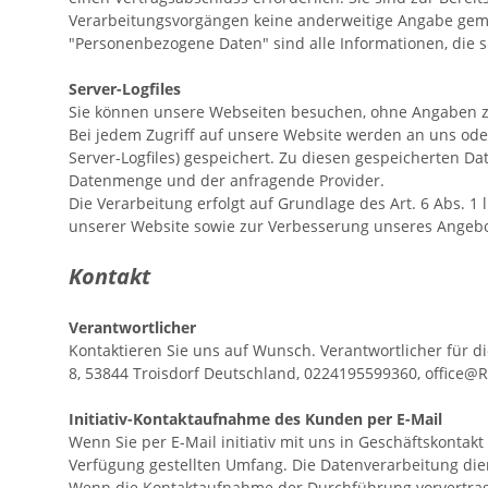
Verarbeitungsvorgängen keine anderweitige Angabe gem
"Personenbezogene Daten" sind alle Informationen, die sic
Server-Logfiles
Sie können unsere Webseiten besuchen, ohne Angaben z
Bei jedem Zugriff auf unsere Website werden an uns oder
Server-Logfiles) gespeichert. Zu diesen gespeicherten D
Datenmenge und der anfragende Provider.
Die Verarbeitung erfolgt auf Grundlage des Art. 6 Abs. 
unserer Website sowie zur Verbesserung unseres Angeb
Kontakt
Verantwortlicher
Kontaktieren Sie uns auf Wunsch. Verantwortlicher für d
8,
53844
Troisdorf
Deutschland,
0224195599360,
office@
Initiativ-Kontaktaufnahme des Kunden per E-Mail
Wenn Sie per E-Mail initiativ mit uns in Geschäftskonta
Verfügung gestellten Umfang. Die Datenverarbeitung die
Wenn die Kontaktaufnahme der Durchführung vorvertragl