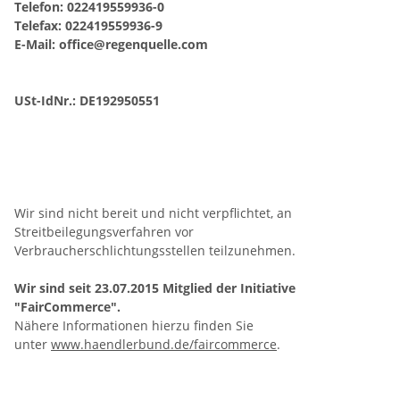
Telefon: 022419559936-0
Telefax: 022419559936-9
E-Mail:
office@regenquelle.com
USt-IdNr.: DE192950551
Wir sind nicht bereit und nicht verpflichtet, an
Streitbeilegungsverfahren vor
Verbraucherschlichtungsstellen teilzunehmen.
Wir sind seit
23.07.2015
Mitglied der Initiative
"FairCommerce".
Nähere Informationen hierzu finden Sie
unter
www.haendlerbund.de/faircommerce
.