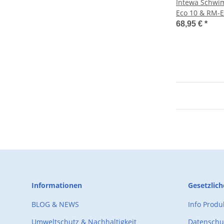
Intewa Schwi
Eco 10 & RM-E
68,95 €
*
Informationen
Gesetzlic
BLOG & NEWS
Info Prod
Umweltschutz & Nachhaltigkeit
Datenschu