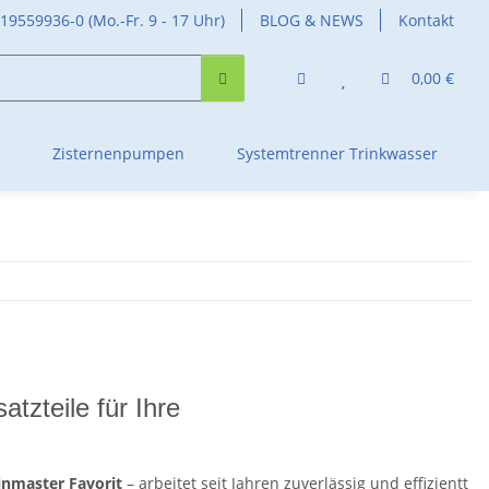
419559936-0 (Mo.-Fr. 9 - 17 Uhr)
BLOG & NEWS
Kontakt
0,00 €
Zisternenpumpen
Systemtrenner Trinkwasser
tzteile für Ihre
inmaster Favorit
– arbeitet seit Jahren zuverlässig und effizientt