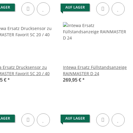
LAGER
AUF LAGER
a Ersatz Drucksensor zu
Intewa Ersatz Füllstandsanzeige
ASTER Favorit SC 20 / 40
RAINMASTER D 24
95 €
*
269,95 €
*
LAGER
AUF LAGER