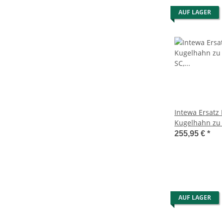
AUF LAGER
Intewa Ersatz
Kugelhahn zu
SC, RM-F55/70
255,95 €
*
AUF LAGER