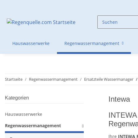
Hauswasserwerke
Regenwassermanagement
Startseite
Regenwassermanagement
Ersatzteile Wassermanager
Intewa
Kategorien
INTEWA Ra
Hauswasserwerke
Regenwa
Regenwassermanagement
Ihre
INTEWA 