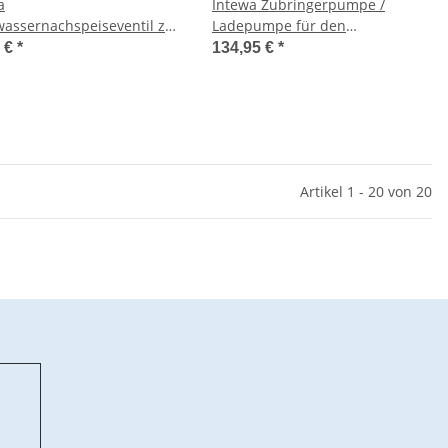
a
Intewa Zubringerpumpe /
wassernachspeiseventil zu
Ladepumpe für den
ASTER F 20/40, SC 20/40 &
RAINMASTER Eco
5 €
*
134,95 €
*
AT F 20/40
Artikel 1 - 20 von 20