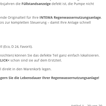
iebsjahren die
Füllstandsanzeige
defekt ist, die Pumpe nicht
nde Originalteil für Ihre
INTEWA Regenwassernutzungsanlage
.
is zur kompletten Steuerung – damit Ihre Anlage schnell
Eco, D 24, Favorit).
ichten) können Sie das defekte Teil ganz einfach lokalisieren.
LICK<
schon sind sie auf dem Erstzteil.
 direkt in den Warenkorb legen.
ängern Sie die Lebensdauer Ihrer Regenwassernutzungsanlage!
Artikel 1 - 20 von 20