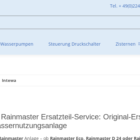
Tel. + 49(0)22
Wasserpumpen
Steuerung Druckschalter
Zisternen
Intewa
inmaster Ersatzteil-Service: Original-Ersa
ssernutzungsanlage
Rainmaster
Anlage – ob
Rainmaster Eco, Rainmaster D 24 oder Ra