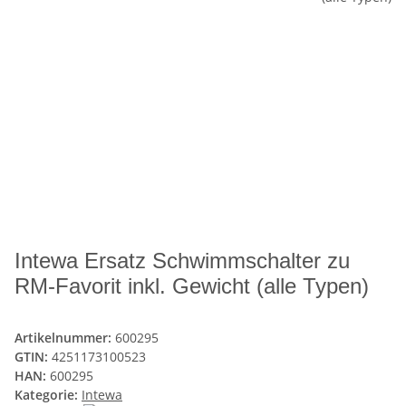
Intewa Ersatz Schwimmschalter zu
RM-Favorit inkl. Gewicht (alle Typen)
Artikelnummer:
600295
GTIN:
4251173100523
HAN:
600295
Kategorie:
Intewa