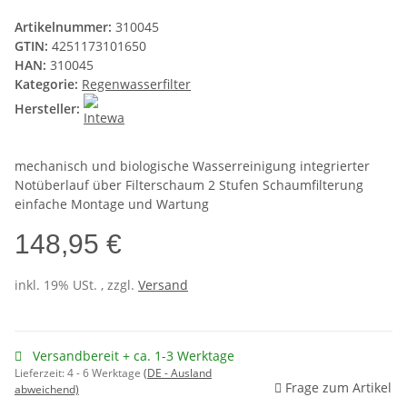
Artikelnummer:
310045
GTIN:
4251173101650
HAN:
310045
Kategorie:
Regenwasserfilter
Hersteller:
mechanisch und biologische Wasserreinigung integrierter
Notüberlauf über Filterschaum 2 Stufen Schaumfilterung
einfache Montage und Wartung
148,95 €
inkl. 19% USt. , zzgl.
Versand
Versandbereit + ca. 1-3 Werktage
Lieferzeit:
4 - 6 Werktage
(DE - Ausland
Frage zum Artikel
abweichend)