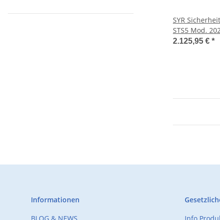
SYR Sicherhei
STS5 Mod. 202
2.125,95 €
*
Informationen
Gesetzlich
BLOG & NEWS
Info Prod