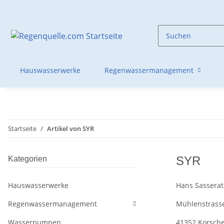
Hauswasserwerke
Regenwassermanagement
Startseite
Artikel von SYR
SYR
Kategorien
Hauswasserwerke
Hans Sassera
Regenwassermanagement
Mühlenstrass
Wasserpumpen
41352 Korsch