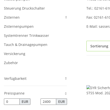
Steuerung Druckschalter
Tel.: 02161-61
Zisternen
Fax: 02161-61
Zisternenpumpen
E-Mail: sasse
Systemtrenner Trinkwasser
Tauch & Drainagepumpen
Sortierung
Versickerung
Zubehör
Verfügbarkeit
Preisspanne
EUR
EUR