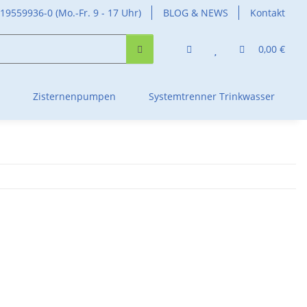
419559936-0 (Mo.-Fr. 9 - 17 Uhr)
BLOG & NEWS
Kontakt
0,00 €
Zisternenpumpen
Systemtrenner Trinkwasser