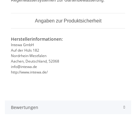
Regenwassersystemen zur Gartenbewässerung.
Angaben zur Produktsicherheit
Herstellerinformationen:
Intewa GmbH
Auf der Hüls 182
Nordrhein-Westfalen
Aachen, Deutschland, 52068
info@intewa.de
http://www.intewa.de/
Bewertungen