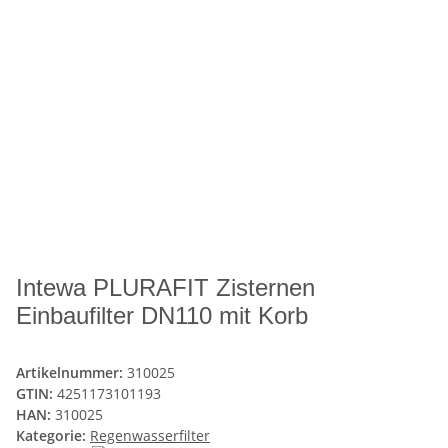
Intewa PLURAFIT Zisternen
Einbaufilter DN110 mit Korb
Artikelnummer:
310025
GTIN:
4251173101193
HAN:
310025
Kategorie:
Regenwasserfilter