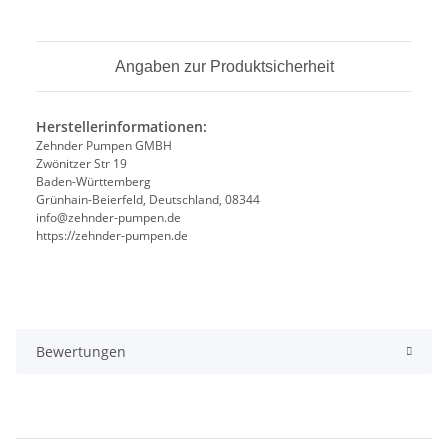
Angaben zur Produktsicherheit
Herstellerinformationen:
Zehnder Pumpen GMBH
Zwönitzer Str 19
Baden-Württemberg
Grünhain-Beierfeld, Deutschland, 08344
info@zehnder-pumpen.de
https://zehnder-pumpen.de
Bewertungen