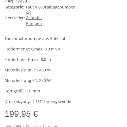
HAN:
19490
Kategorie:
Tauch & Drainagepumpen
Hersteller:
Tauchmotorpumpe aus Edelstal
Fördermenge Qmax: 9,0 m³/h
Förderhöhe Hmax: 8,0 m
Motorleistung P1: 400 W
Motorleistung P2: 250 W
Korngröße: 10 mm
Druckabgang: 1 1/4" Innengewinde
199,95 €
inkl. 19% USt. , zzgl.
Versand