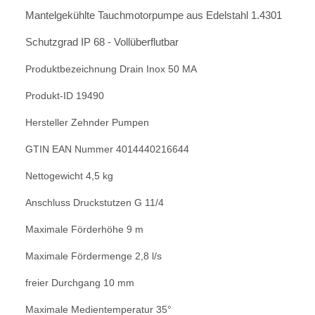
Mantelgekühlte Tauchmotorpumpe aus Edelstahl 1.4301
Schutzgrad IP 68 - Vollüberflutbar
Produktbezeichnung Drain Inox 50 MA
Produkt-ID 19490
Hersteller Zehnder Pumpen
GTIN EAN Nummer 4014440216644
Nettogewicht 4,5 kg
Anschluss Druckstutzen G 11/4
Maximale Förderhöhe 9 m
Maximale Fördermenge 2,8 l/s
freier Durchgang 10 mm
Maximale Medientemperatur 35°