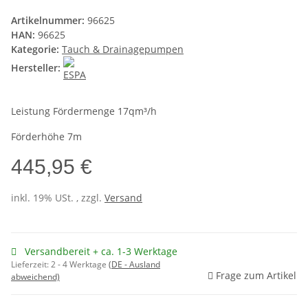
Artikelnummer:
96625
HAN:
96625
Kategorie:
Tauch & Drainagepumpen
Hersteller:
Leistung Fördermenge 17qm³/h
Förderhöhe 7m
445,95 €
inkl. 19% USt. , zzgl.
Versand
Versandbereit + ca. 1-3 Werktage
Lieferzeit:
2 - 4 Werktage
(DE - Ausland
Frage zum Artikel
abweichend)