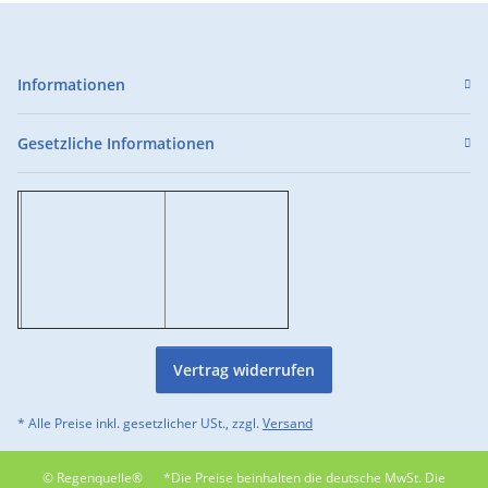
Informationen
Gesetzliche Informationen
Vertrag widerrufen
* Alle Preise inkl. gesetzlicher USt., zzgl.
Versand
© Regenquelle®
*Die Preise beinhalten die deutsche MwSt. Die