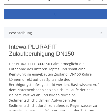
Beschreibung
Intewa PLURAFIT
Zulaufberuhigung DN150
Der PLURAFIT PF 300-150 Calm ermöglicht die
Entnahme des unteren Topfes und somit eine
Reinigung im eingebauten Zustand. DN150 Rohre
können direkt auf das Spitzende des
Beruhigungstopfes gesteckt werden. Basiswissen: Auf
dem Zisternenboden setzen sich im Laufe der Zeit
kleinste Partikel ab und bilden dort eine
Sedimentschicht. Um ein Aufwirbeln der
Sedimentschicht durch zulaufendes Regenwasser zu
vermeiden, muss das Wasser beruhigt der Zisterne