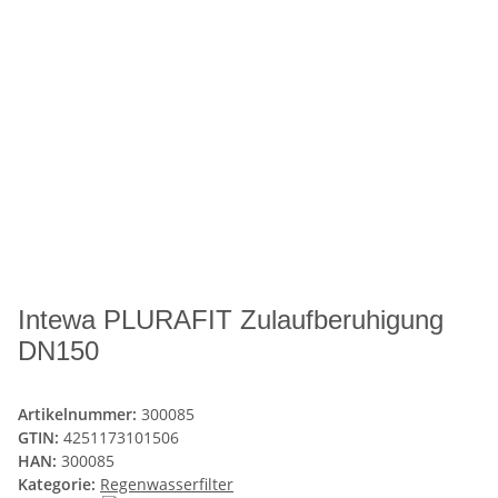
Intewa PLURAFIT Zulaufberuhigung
DN150
Artikelnummer:
300085
GTIN:
4251173101506
HAN:
300085
Kategorie:
Regenwasserfilter