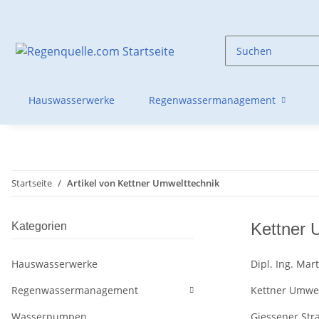
Hauswasserwerke
Regenwassermanagement
Startseite
Artikel von Kettner Umwelttechnik
Kettner 
Kategorien
Hauswasserwerke
Dipl. Ing. Mar
Regenwassermanagement
Kettner Umwel
Wasserpumpen
Giessener Str