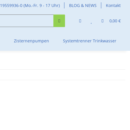
419559936-0 (Mo.-Fr. 9 - 17 Uhr)
BLOG & NEWS
Kontakt
0,00 €
Zisternenpumpen
Systemtrenner Trinkwasser