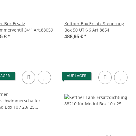
er Box Ersatz
Kettner Box Ersatz Steuerung
mmerventil 3/4" Art.88059
Box 50 UTK-6 Art.8854
95 €
*
488,95 €
*
LAGER
AUF LAGER