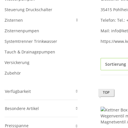
Steuerung Druckschalter
35415 Pohlhe
Zisternen
Telefon: Tel.
Zisternenpumpen
Mail: info@ke
Systemtrenner Trinkwasser
https://www.k
Tauch & Drainagepumpen
Versickerung
Sortierung
Zubehör
Verfügbarkeit
TOP
Besondere Artikel
Preisspanne