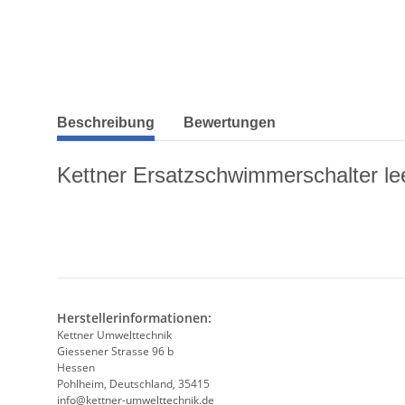
weitere Registerkarten anzeigen
Beschreibung
Bewertungen
Kettner Ersatzschwimmerschalter lee
Herstellerinformationen:
Kettner Umwelttechnik
Giessener Strasse 96 b
Hessen
Pohlheim, Deutschland, 35415
info@kettner-umwelttechnik.de