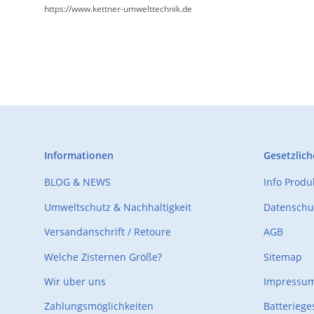
https://www.kettner-umwelttechnik.de
Informationen
Gesetzlich
BLOG & NEWS
Info Prod
Umweltschutz & Nachhaltigkeit
Datenschu
Versandanschrift / Retoure
AGB
Welche Zisternen Größe?
Sitemap
Wir über uns
Impressu
Zahlungsmöglichkeiten
Batteriege