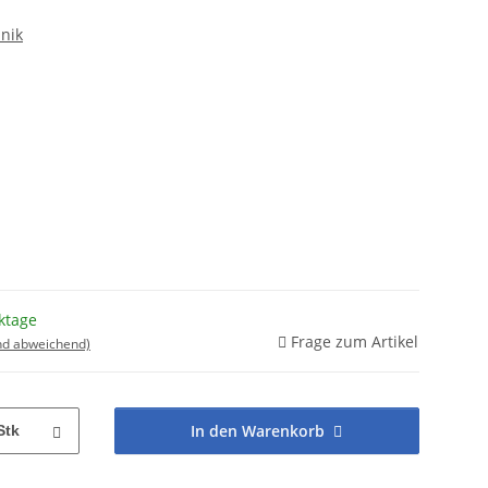
nik
ktage
Frage zum Artikel
nd abweichend)
In den Warenkorb
Stk