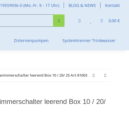
419559936-0 (Mo.-Fr. 9 - 17 Uhr)
BLOG & NEWS
Kontakt
0,00 €
Zisternenpumpen
Systemtrenner Trinkwasser
wimmerschalter leerend Box 10 / 20/ 25 Art 81003
immerschalter leerend Box 10 / 20/