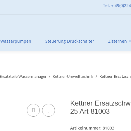
Tel. + 49(0)22
Wasserpumpen
Steuerung Druckschalter
Zisternen
Ersatzteile Wassermanager
Kettner-Umwelttechnik
Kettner Ersatzsch
Kettner Ersatzschw
25 Art 81003
Artikelnummer:
81003