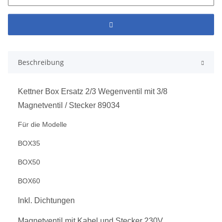
Beschreibung
Kettner Box Ersatz 2/3 Wegenventil mit 3/8
Magnetventil / Stecker 89034
Für die Modelle
BOX35
BOX50
BOX60
Inkl. Dichtungen
Magnetventil mit Kabel und Stecker 230V