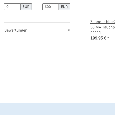
EUR
EUR
Zehnder blueZ
50 MA Tauch
Bewertungen
199,95 €
*