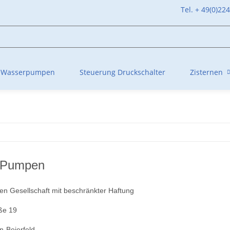
Tel. + 49(0)22
Wasserpumpen
Steuerung Druckschalter
Zisternen
 Pumpen
n Gesellschaft mit beschränkter Haftung
ße 19
-Beierfeld