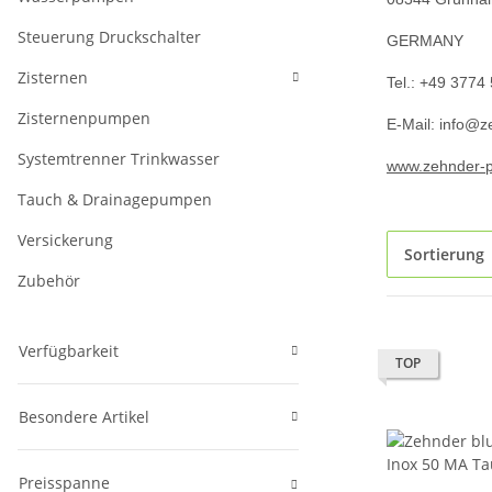
Steuerung Druckschalter
GERMANY
Zisternen
Tel.: +49 3774
Zisternenpumpen
E-Mail: info@
Systemtrenner Trinkwasser
www.zehnder-
Tauch & Drainagepumpen
Versickerung
Sortierung
Zubehör
Verfügbarkeit
TOP
Besondere Artikel
Preisspanne