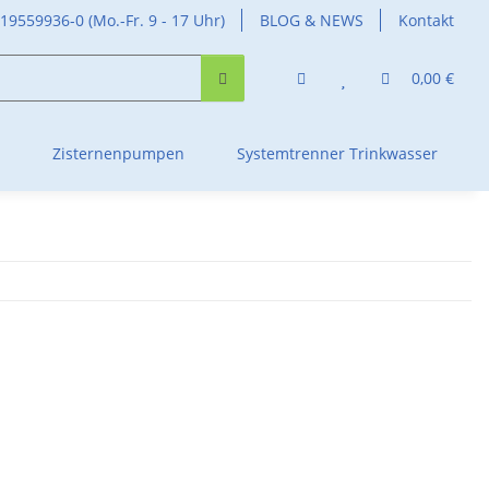
419559936-0 (Mo.-Fr. 9 - 17 Uhr)
BLOG & NEWS
Kontakt
0,00 €
Zisternenpumpen
Systemtrenner Trinkwasser