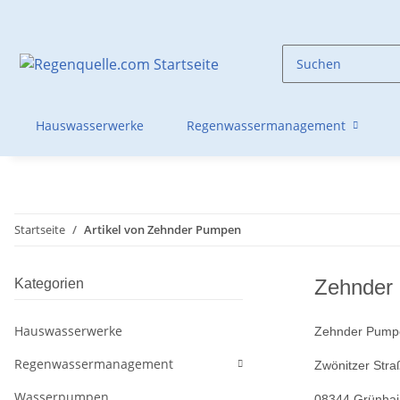
Hauswasserwerke
Regenwassermanagement
Startseite
Artikel von Zehnder Pumpen
Zehnder
Kategorien
Hauswasserwerke
Zehnder Pumpe
Regenwassermanagement
Zwönitzer Stra
Wasserpumpen
08344 Grünhain