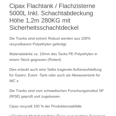
Cipax Flachtank / Flachzisterne
5000L Inkl. Schachtabdeckung
Höhe 1,2m 280KG mit
Sicherheitsschachtdeckel
Die Tranks sind extrem Robust werden aus 100%
recycelbarem Polyethylen gefertigt.
Materialstärke ca. 10mm des Tanks
PE-Polyethylen in
einem Stück gegossen.(Rotiert)
Dies erlaubt auch eine Selbs tragende Außenaufstellung
für Gastro, Event -Tank oder auch als Abwassertank für
WC´s.
Die Tranks sind vom schwedischen Forschungsinstitut SP
(RISE) geprüft und zugelassen.
Cipax recycelt 100 % der Produktionsabfälle
• Flachtank Modell mit Hebe Ösen, zum leichten Transport