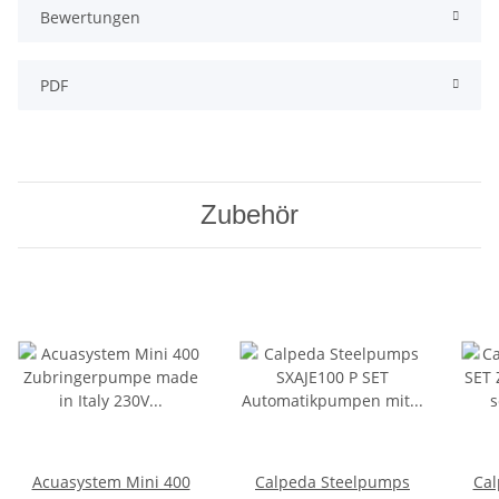
Bewertungen
PDF
Zubehör
Acuasystem Mini 400
Calpeda Steelpumps
Cal