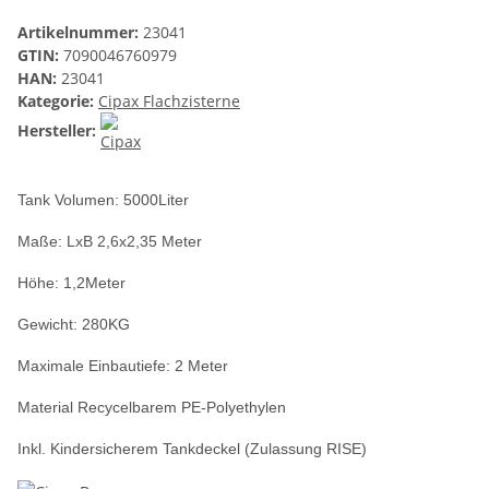
Artikelnummer:
23041
GTIN:
7090046760979
HAN:
23041
Kategorie:
Cipax Flachzisterne
Hersteller:
Tank Volumen: 5000Liter
Maße: LxB 2,6x2,35 Meter
Höhe: 1,2Meter
Gewicht: 280KG
Maximale Einbautiefe: 2 Meter
Material Recycelbarem PE-Polyethylen
Inkl. Kindersicherem Tankdeckel (Zulassung RISE)