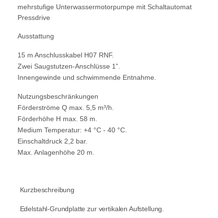
mehrstufige Unterwassermotorpumpe mit Schaltautomat
Pressdrive
Ausstattung
15 m Anschlusskabel H07 RNF.
Zwei Saugstutzen-Anschlüsse 1”.
Innengewinde und schwimmende
Entnahme.
Nutzungsbeschränkungen
Förderströme Q max. 5,5 m³/h.
Förderhöhe H max. 58 m.
Medium Temperatur: +4 °C - 40 °C.
Einschaltdruck 2,2 bar.
Max. Anlagenhöhe 20 m.
Kurzbeschreibung
Edelstahl-Grundplatte zur vertikalen Aufstellung.