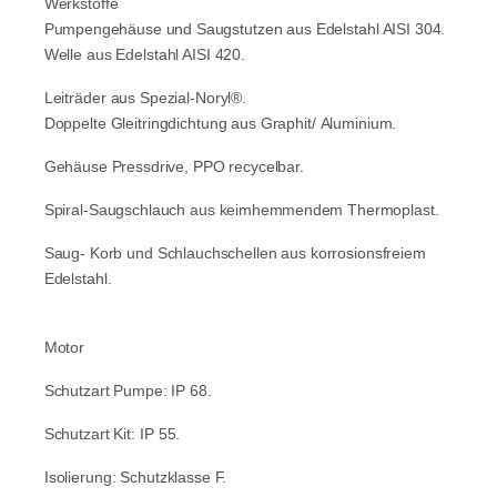
Werkstoffe
Pumpengehäuse und Saugstutzen aus Edelstahl AISI 304.
Welle aus Edelstahl AISI 420.
Leiträder aus Spezial-Noryl®.
Doppelte Gleitringdichtung aus Graphit/ Aluminium.
Gehäuse Pressdrive, PPO recycelbar.
Spiral-Saugschlauch aus
keimhemmendem Thermoplast.
Saug- Korb und Schlauchschellen
aus korrosionsfreiem
Edelstahl.
Motor
Schutzart Pumpe: IP 68.
Schutzart Kit: IP 55.
Isolierung: Schutzklasse F.