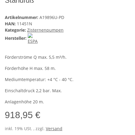
Standfuß
Artikelnummer:
A19896U-PD
HAN:
11451N
Kategorie:
Zisternenpumpen
Hersteller:
Förderströme Q max. 5,5 m³/h.
Förderhöhe H max. 58 m.
Mediumtemperatur: +4 °C - 40 °C.
Einschaltdruck 2,2 bar. Max.
Anlagenhöhe 20 m.
918,95 €
inkl. 19% USt. , zzgl.
Versand