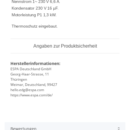
Nennstrom 1~ 230 V 6,6 A.
Kondensator 230 V 16 µF.
Motorleistung P1 1,3 kW.
Thermoschutz eingebaut.
Angaben zur Produktsicherheit
Herstellerinformationen:
ESPA Deutschland GmbH
Georg-Haar-Strasse, 11
Thüringen
Weimar, Deutschland, 99427
hello.edg@espa.com
https://www.espa.com/de/
Bewertungen