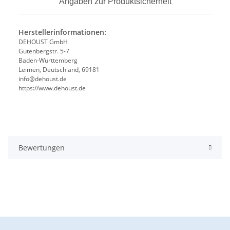
Angaben zur Produktsicherheit
Herstellerinformationen:
DEHOUST GmbH
Gutenbergstr. 5-7
Baden-Württemberg
Leimen, Deutschland, 69181
info@dehoust.de
https://www.dehoust.de
Bewertungen