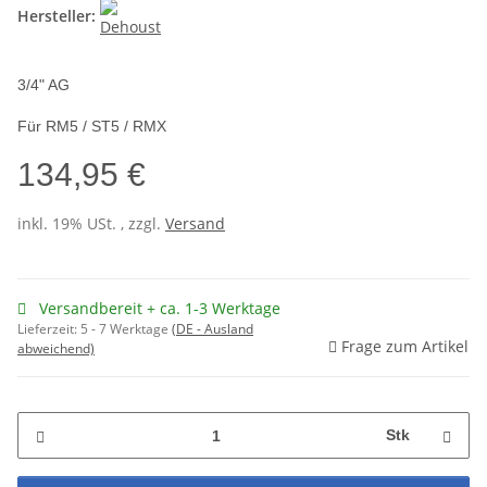
Hersteller:
3/4" AG
Für RM5 / ST5 / RMX
134,95 €
inkl. 19% USt. , zzgl.
Versand
Versandbereit + ca. 1-3 Werktage
Lieferzeit:
5 - 7 Werktage
(DE - Ausland
Frage zum Artikel
abweichend)
Stk