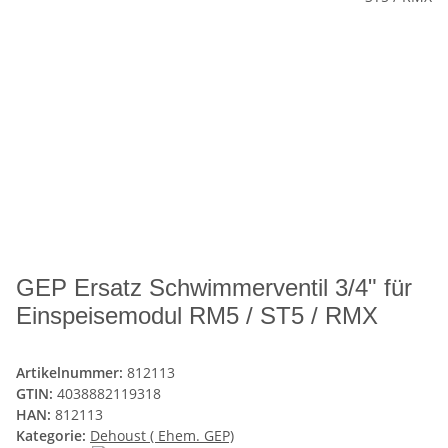
GEP Ersatz Schwimmerventil 3/4" für
Einspeisemodul RM5 / ST5 / RMX
Artikelnummer:
812113
GTIN:
4038882119318
HAN:
812113
Kategorie:
Dehoust ( Ehem. GEP)