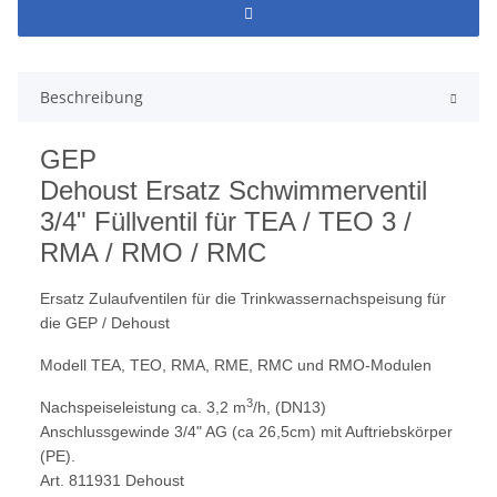
Beschreibung
GEP
Dehoust Ersatz Schwimmerventil
3/4" Füllventil für TEA / TEO 3 /
RMA / RMO / RMC
Ersatz Zulaufventilen für die Trinkwassernachspeisung für
die GEP / Dehoust
Modell TEA, TEO, RMA, RME, RMC und RMO-Modulen
3
Nachspeiseleistung ca. 3,2 m
/h, (DN13)
Anschlussgewinde 3/4" AG (ca 26,5cm)
mit Auftriebskörper
(PE).
Art. 811931 Dehoust