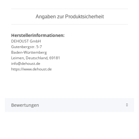
Angaben zur Produktsicherheit
Herstellerinformationen:
DEHOUST GmbH
Gutenbergstr. 5-7
Baden-Württemberg
Leimen, Deutschland, 69181
info@dehoust.de
https://www.dehoust.de
Bewertungen