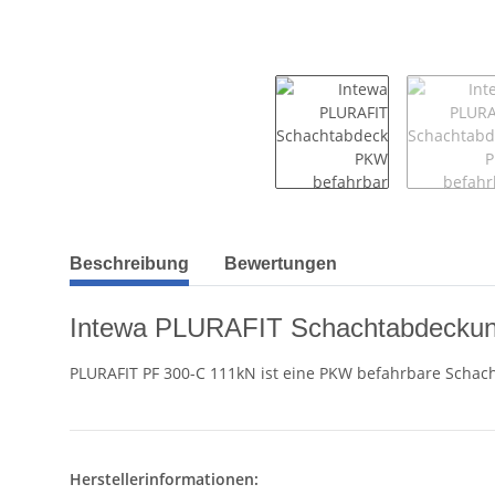
weitere Registerkarten anzeigen
Beschreibung
Bewertungen
Intewa PLURAFIT Schachtabdeckun
PLURAFIT PF 300-C 111kN ist eine PKW befahrbare Schach
Herstellerinformationen: