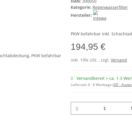
HAN:
300050
Kategorie:
Regenwasserfilter
Hersteller:
PKW befahrbar inkl. Schachta
194,95 €
inkl. 19% USt. , zzgl.
Versand
Versandbereit + ca. 1-3 Wer
Lieferzeit:
4 - 6 Werktage
(DE - Ausla