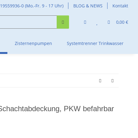
419559936-0 (Mo.-Fr. 9 - 17 Uhr)
BLOG & NEWS
Kontakt
0,00 €
Zisternenpumpen
Systemtrenner Trinkwasser
Schachtabdeckung, PKW befahrbar