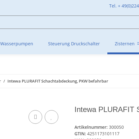
Tel. + 49(0)22
Wasserpumpen
Steuerung Druckschalter
Zisternen
r
Intewa PLURAFIT Schachtabdeckung, PKW befahrbar
Intewa PLURAFIT 
Artikelnummer:
300050
GTIN:
4251173101117