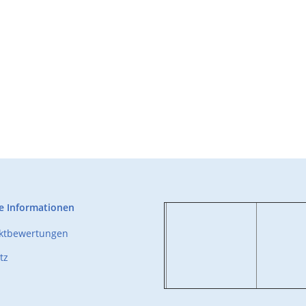
e Informationen
uktbewertungen
tz