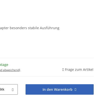
dapter besonders stabile Ausführung
ktage
Frage zum Artikel
nd abweichend)
In den Warenkorb
Stk