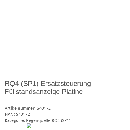
RQ4 (SP1) Ersatzsteuerung
Füllstandsanzeige Platine
Artikelnummer:
S40172
HAN:
S40172
Kategorie:
Regenquelle RQ4 (SP1)