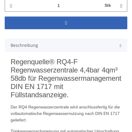
Stk
Beschreibung
Regenquelle® RQ4-F
Regenwasserzentrale 4,4bar 4qm³
58db für Regenwassermanagement
DIN EN 1717 mit
Füllstandsanzeige.
Der RQ4 Regenwasserzentrale wird anschlussfertig für die
vollautomatische Regenwassernutzung nach DIN EN 1717
geliefert.
Trinkwassernachspeisung mit automatischer Umschaltung