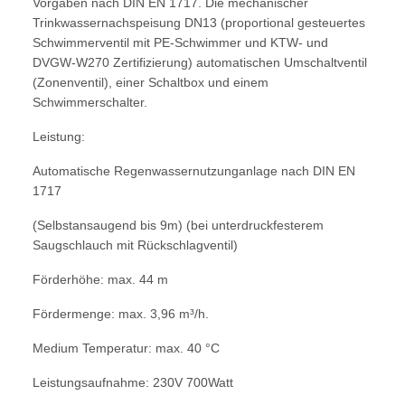
Vorgaben nach DIN EN 1717. Die mechanischer
Trinkwassernachspeisung DN13 (proportional gesteuertes
Schwimmerventil mit PE-Schwimmer und KTW- und
DVGW-W270 Zertifizierung) automatischen Umschaltventil
(Zonenventil), einer Schaltbox und einem
Schwimmerschalter.
Leistung:
Automatische Regenwassernutzunganlage nach DIN EN
1717
(Selbstansaugend bis 9m) (bei unterdruckfesterem
Saugschlauch mit Rückschlagventil)
Förderhöhe: max. 44 m
Fördermenge: max. 3,96 m³/h.
Medium Temperatur: max. 40 °C
Leistungsaufnahme: 230V 700Watt