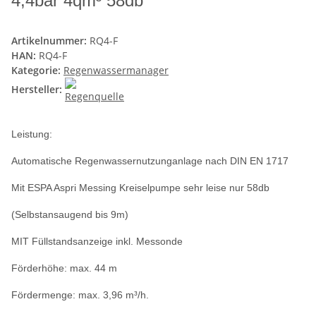
4,4bar 4qm³ 58db
Artikelnummer:
RQ4-F
HAN:
RQ4-F
Kategorie:
Regenwassermanager
Hersteller:
Leistung:
Automatische Regenwassernutzunganlage nach DIN EN 1717
Mit ESPA Aspri Messing Kreiselpumpe sehr leise nur 58db
(Selbstansaugend bis 9m)
MIT Füllstandsanzeige inkl. Messonde
Förderhöhe: max. 44 m
Fördermenge: max. 3,96 m³/h.