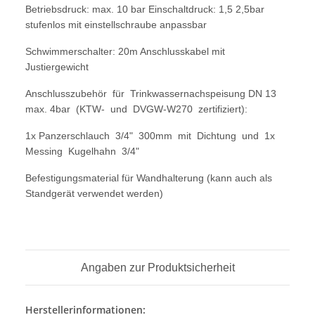
Betriebsdruck: max. 10 bar Einschaltdruck: 1,5 2,5bar
stufenlos mit einstellschraube anpassbar
Schwimmerschalter: 20m Anschlusskabel mit
Justiergewicht
Anschlusszubehör für Trinkwassernachspeisung DN 13
max. 4bar (KTW- und DVGW-W270 zertifiziert):
1x Panzerschlauch 3/4" 300mm mit Dichtung und 1x
Messing Kugelhahn 3/4"
Befestigungsmaterial für Wandhalterung (kann auch als
Standgerät verwendet werden)
Angaben zur Produktsicherheit
Herstellerinformationen: