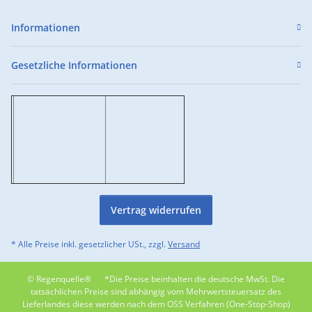
Informationen
Gesetzliche Informationen
Vertrag widerrufen
* Alle Preise inkl. gesetzlicher USt., zzgl.
Versand
© Regenquelle®
*Die Preise beinhalten die deutsche MwSt. Die
tatsächlichen Preise sind abhängig vom Mehrwertsteuersatz des
Lieferlandes diese werden nach dem OSS Verfahren (One-Stop-Shop)