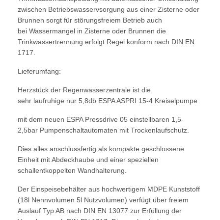
zwischen Betriebswasservsorgung aus einer Zisterne oder
Brunnen sorgt für störungsfreiem Betrieb auch
bei Wassermangel in Zisterne oder Brunnen die
Trinkwassertrennung erfolgt Regel konform nach DIN EN
1717.
Lieferumfang:
Herzstück der Regenwasserzentrale ist die
sehr laufruhige nur 5,8db ESPA ASPRI 15-4 Kreiselpumpe
mit dem neuen ESPA Pressdrive 05 einstellbaren 1,5-
2,5bar Pumpenschaltautomaten mit Trockenlaufschutz.
Dies alles anschlussfertig als kompakte geschlossene
Einheit mit Abdeckhaube und einer speziellen
schallentkoppelten Wandhalterung.
Der Einspeisebehälter aus hochwertigem MDPE Kunststoff
(18l Nennvolumen 5l Nutzvolumen) verfügt über freiem
Auslauf Typ AB nach DIN EN 13077 zur Erfüllung der