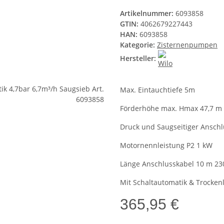
Artikelnummer:
6093858
GTIN:
4062679227443
HAN:
6093858
Kategorie:
Zisternenpumpen
Hersteller:
Max. Eintauchtiefe 5m
Förderhöhe max. Hmax 47,7 m (
Druck und Saugseitiger Ansch
Motornennleistung P2 1 kW
Länge Anschlusskabel 10 m 23
Mit Schaltautomatik & Trocken
365,95 €