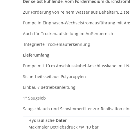
Der selbst kühlende, vom Fördermedium durchströmte
Zur Förderung von reinem Wasser aus Behältern, Ziste
Pumpe in Einphasen-Wechselstromausführung mit Ansch
Auch für Trockenaufstellung im Außenbereich
Integrierte Trockenlauferkennung​
Lieferumfang
Pumpe mit 10 m Anschlusskabel Anschlusskabel mit N
Sicherheitsseil aus Polypropylen
Einbau-/ Betriebsanleitung
1" Saugsieb
Saugschlauch und Schwimmerfilter zur Realisation e
Hydraulische Daten
Maximaler Betriebsdruck
PN
10 bar