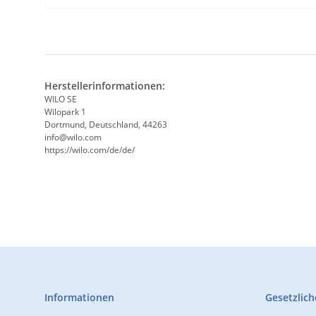
Herstellerinformationen:
WILO SE
Wilopark 1
Dortmund, Deutschland, 44263
info@wilo.com
https://wilo.com/de/de/
Informationen
Gesetzlich