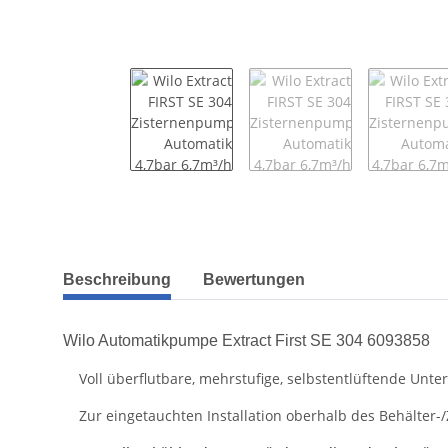
weitere Registerkarten anzeigen
Beschreibung
Bewertungen
Wilo Automatikpumpe Extract First SE 304 6093858
Voll überflutbare, mehrstufige, selbstentlüftende U
Zur eingetauchten Installation oberhalb des Behälter-