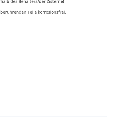
alb des Behälters/der Zisterne!
berührenden Teile korrosionsfrei.
.