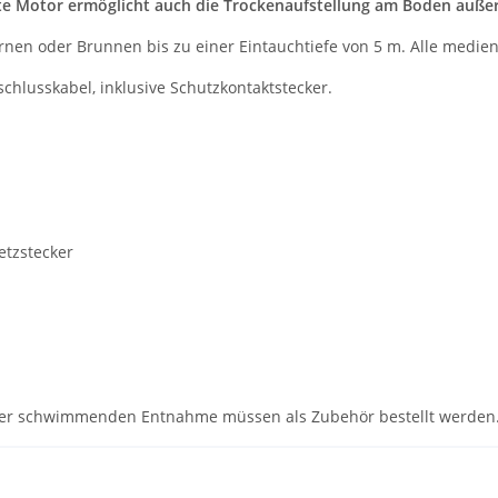
 Motor ermöglicht auch die Trockenaufstellung am Boden außerh
rnen oder Brunnen bis zu einer Eintauchtiefe von 5 m. Alle medien
lusskabel, inklusive Schutzkontaktstecker.
etzstecker
iner schwimmenden Entnahme müssen als Zubehör bestellt werden