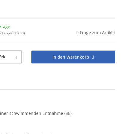
ktage
Frage zum Artikel
nd abweichend)
In den Warenkorb
Stk
 einer schwimmenden Entnahme (SE).