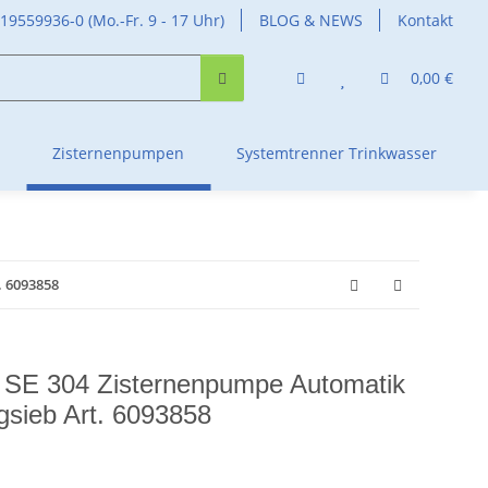
419559936-0 (Mo.-Fr. 9 - 17 Uhr)
BLOG & NEWS
Kontakt
0,00 €
Zisternenpumpen
Systemtrenner Trinkwasser
. 6093858
T SE 304 Zisternenpumpe Automatik
gsieb Art. 6093858