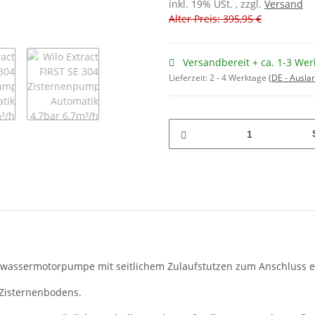
inkl. 19% USt. , zzgl.
Versand
Alter Preis: 395,95 €
Versandbereit + ca. 1-3 Wer
Lieferzeit:
2 - 4 Werktage
(DE - Ausla
nterwassermotorpumpe mit seitlichem Zulaufstutzen zum Anschluss
/Zisternenbodens.