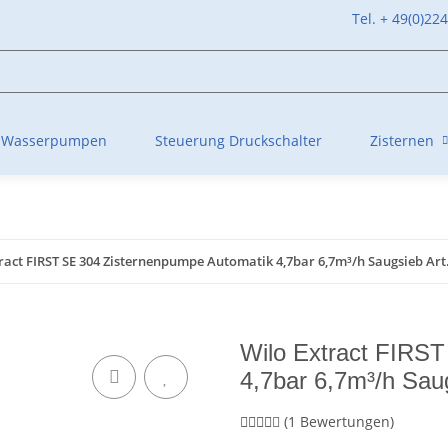
Tel. + 49(0)22
Wasserpumpen
Steuerung Druckschalter
Zisternen
ract FIRST SE 304 Zisternenpumpe Automatik 4,7bar 6,7m³/h Saugsieb Art
Wilo Extract FIRS
4,7bar 6,7m³/h Sau
(1 Bewertungen)