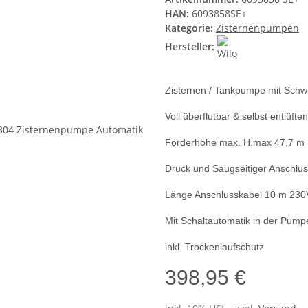
HAN:
6093858SE+
Kategorie:
Zisternenpumpen
Hersteller:
Zisternen / Tankpumpe mit Sc
Voll überflutbar & selbst entlüfte
Förderhöhe max. H.max 47,7 m 
Druck und Saugseitiger Anschlu
Länge Anschlusskabel 10 m 230
Mit Schaltautomatik in der Pumpe
inkl. Trockenlaufschutz
398,95 €