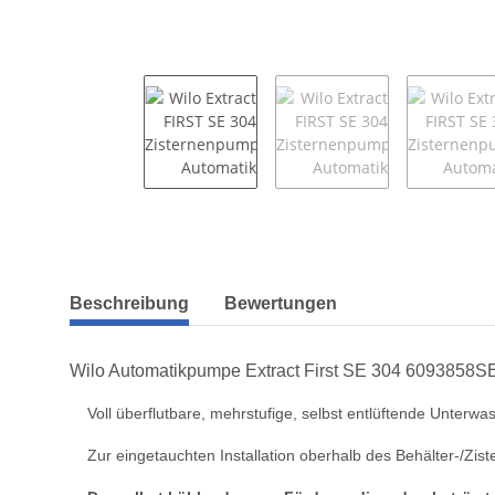
weitere Registerkarten anzeigen
Beschreibung
Bewertungen
Wilo Automatikpumpe Extract First SE 304 6093858
Voll überflutbare, mehrstufige, selbst entlüftende Unte
Zur eingetauchten Installation oberhalb des Behälter-/Zi