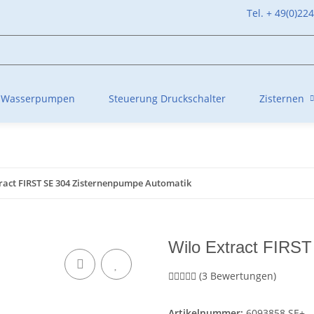
Tel. + 49(0)22
Wasserpumpen
Steuerung Druckschalter
Zisternen
ract FIRST SE 304 Zisternenpumpe Automatik
Wilo Extract FIRS
(3 Bewertungen)
Artikelnummer:
6093858 SE+