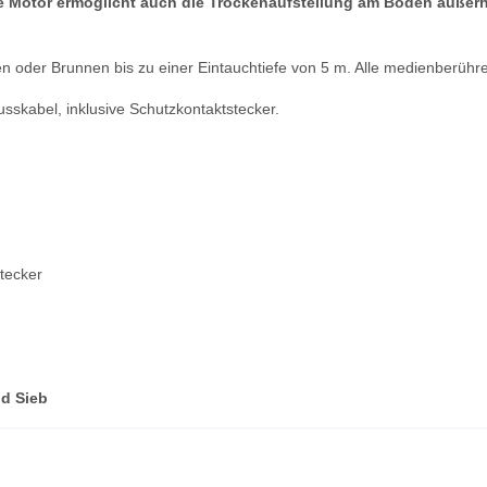
Motor ermöglicht auch die Trockenaufstellung am Boden außerhal
 oder Brunnen bis zu einer Eintauchtiefe von 5 m. Alle medienberühren
skabel, inklusive Schutzkontaktstecker.
tecker
d Sieb