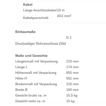
Kabel
Länge Anschlusskabel
10 m
4G1 mm²
Kabelquerschnitt
Einbaumaße
G 1
Druckseitiger Rohranschluss
DNd
Maße und Gewichte
Längenmaß mit Verpackung
210 mm
Länge
L
174 mm
Höhenmaß mit Verpackung
655 mm
Höhe
H
561 mm
Breitenmaß mit Verpackung
210 mm
Breite
B
160 mm
Gewicht brutto ca.
m
15,5 kg
Gewicht netto ca.
m
15 kg