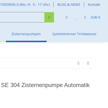
419559936-0 (Mo.-Fr. 9 - 17 Uhr)
BLOG & NEWS
Kontakt
0,00 €
Zisternenpumpen
Systemtrenner Trinkwasser
T SE 304 Zisternenpumpe Automatik