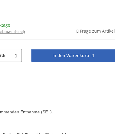
ktage
Frage zum Artikel
nd abweichend)
In den Warenkorb
Stk
chwimmenden Entnahme (SE+).