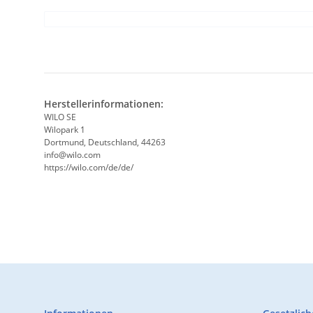
Herstellerinformationen:
WILO SE
Wilopark 1
Dortmund, Deutschland, 44263
info@wilo.com
https://wilo.com/de/de/