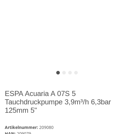
ESPA Acuaria A 07S 5
Tauchdruckpumpe 3,9m³/h 6,3bar
125mm 5"
Artikelnummer:
209080
HAN:
209079