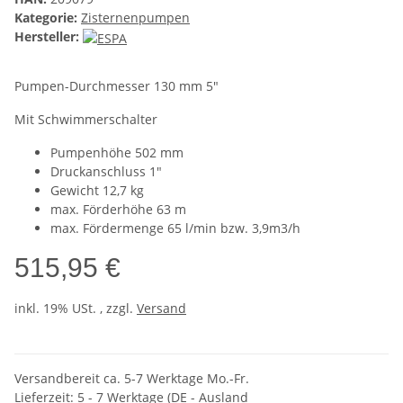
Kategorie:
Zisternenpumpen
Hersteller:
Pumpen-Durchmesser 130 mm 5"
Mit Schwimmerschalter
Pumpenhöhe 502 mm
Druckanschluss 1"
Gewicht 12,7 kg
max. Förderhöhe 63 m
m
ax. Fördermenge 65 l/min bzw. 3,9m3/h
515,95 €
inkl. 19% USt. , zzgl.
Versand
Versandbereit ca. 5-7 Werktage Mo.-Fr.
Lieferzeit:
5 - 7 Werktage
(DE - Ausland