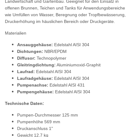
Landwirtschaft und Gartenbau. Geeignet für den Einsatz in
offenen Brunnen, Teichen und Tanks für Anwendungsbereiche
wie Umfüllen von Wasser, Beregnung oder Tropfbewässerung,
Druckerhöhung im häuslichen Bereich oder Druckgeräte.
Materialien
Ansauggehäuse:
Edelstahl AISI 304
Dichtungen:
NBR/EPDM
Diffusor:
Technopolymer
Gleitringdichtung:
Aluminiumoxid-Graphit
Laufrad:
Edelstahl AISI 304
Laufradgehäuse:
Edelstahl AISI 304
Pumpenachse:
Edelstahl AISI 431
Pumpengehäuse:
Edelstahl AISI 304
Technische Daten:
Pumpen-Durchmesser 125 mm
Pumpenhöhe 569 mm
Druckanschluss 1"
Gewicht 12,7 kg