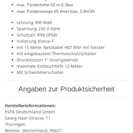
max. Förderhöhe 63 m 6,3bar
max. Fördermenge 65 l/min bzw. 3,9m3/h
Leistung 900 Watt
Spannung 230 V-50Hz
Schutzart IPX8 (IP68)
Isolierung Klasse F
mit 15 Meter Netzkabel H07 RNF mit Stecker
mit eingebautem Thermoschutzschalter
Druckstutzen 1" Innengewinde
maximale Eintauchtiefe 12 Meter
Mit Schwimmerschalter
Angaben zur Produktsicherheit
Herstellerinformationen:
ESPA Deutschland GmbH
Georg-Haar-Strasse, 11
Thüringen
Weimar, Deutschland, 99427